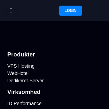
LOGIN
Produkter
VPS Hosting
WebHotel
Dedikeret Server
Virksomhed
ID Performance