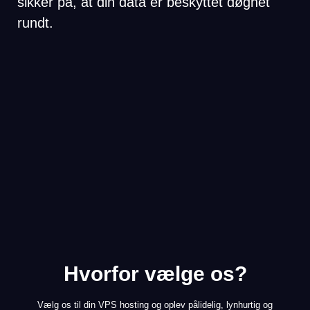
sikker på, at din data er beskyttet døgnet
rundt.
Hvorfor vælge os?
Vælg os til din VPS hosting og oplev pålidelig, lynhurtig og