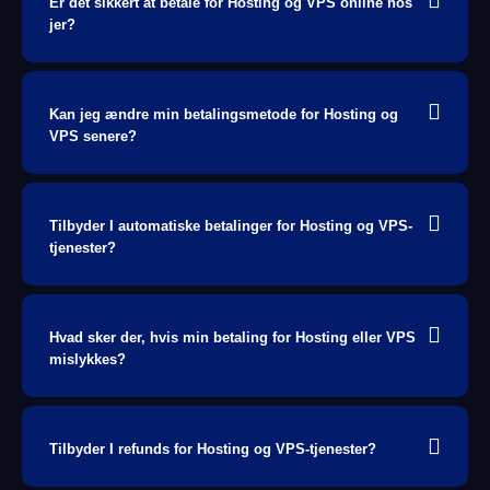
Er det sikkert at betale for Hosting og VPS online hos
jer?
Kan jeg ændre min betalingsmetode for Hosting og
VPS senere?
Tilbyder I automatiske betalinger for Hosting og VPS-
tjenester?
Hvad sker der, hvis min betaling for Hosting eller VPS
mislykkes?
Tilbyder I refunds for Hosting og VPS-tjenester?